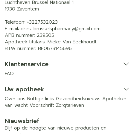
Luchthaven Brussel Nationaal 1
1930
Zaventem
Telefoon:
+3227532023
E-mailadres:
brusselspharmacy@
gmail.com
APB nummer:
239505
Apotheek titularis:
Mieke Van Eeckhoudt
BTW nummer:
BE0873145696
Klantenservice
FAQ
Uw apotheek
Over ons
Nuttige links
Gezondheidsnieuws
Apotheker
van wacht
Voorschrift
Zorgtarieven
Nieuwsbrief
Blijf op de hoogte van nieuwe producten en