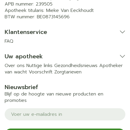
APB nummer:
239505
Apotheek titularis:
Mieke Van Eeckhoudt
BTW nummer:
BE0873145696
Klantenservice
FAQ
Uw apotheek
Over ons
Nuttige links
Gezondheidsnieuws
Apotheker
van wacht
Voorschrift
Zorgtarieven
Nieuwsbrief
Blijf op de hoogte van nieuwe producten en
promoties
E-mail adres