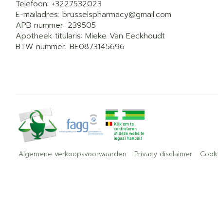
Telefoon:
+3227532023
E-mailadres:
brusselspharmacy@
gmail.com
APB nummer:
239505
Apotheek titularis:
Mieke Van Eeckhoudt
BTW nummer:
BE0873145696
Algemene verkoopsvoorwaarden
Privacy disclaimer
Cook