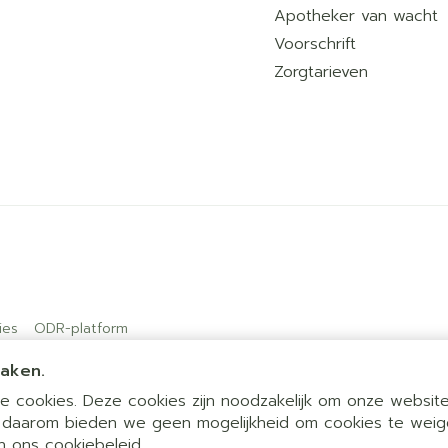
Apotheker van wacht
Voorschrift
Zorgtarieven
ies
ODR-platform
maken.
 cookies. Deze cookies zijn noodzakelijk om onze website 
 daarom bieden we geen mogelijkheid om cookies te weig
 in ons
cookiebeleid