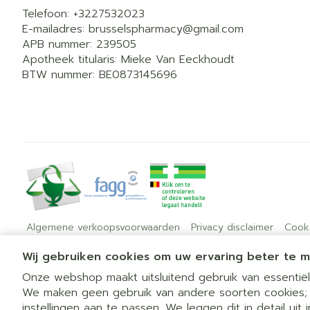
Telefoon:
+3227532023
E-mailadres:
brusselspharmacy@
gmail.com
APB nummer:
239505
Apotheek titularis:
Mieke Van Eeckhoudt
BTW nummer:
BE0873145696
Algemene verkoopsvoorwaarden
Privacy disclaimer
Cook
Wij gebruiken cookies om uw ervaring beter te 
Onze webshop maakt uitsluitend gebruik van essentiële
We maken geen gebruik van andere soorten cookies;
instellingen aan te passen. We leggen dit in detail uit