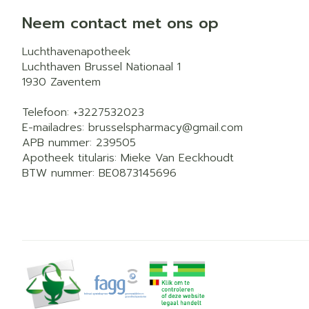
Neem contact met ons op
Luchthavenapotheek
Luchthaven Brussel Nationaal 1
1930
Zaventem
Telefoon:
+3227532023
E-mailadres:
brusselspharmacy@
gmail.com
APB nummer:
239505
Apotheek titularis:
Mieke Van Eeckhoudt
BTW nummer:
BE0873145696