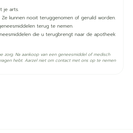
 je arts.
 Ze kunnen nooit teruggenomen of geruild worden.
geneesmiddelen terug te nemen.
geneesmiddelen die u terugbrengt naar de apotheek
he zorg. Na aankoop van een geneesmiddel of medisch
vragen hebt. Aarzel niet om contact met ons op te nemen
- 25°C)