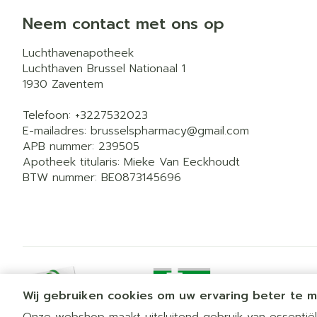
Neem contact met ons op
Luchthavenapotheek
Luchthaven Brussel Nationaal 1
1930
Zaventem
Telefoon:
+3227532023
E-mailadres:
brusselspharmacy@
gmail.com
APB nummer:
239505
Apotheek titularis:
Mieke Van Eeckhoudt
BTW nummer:
BE0873145696
Wij gebruiken cookies om uw ervaring beter te 