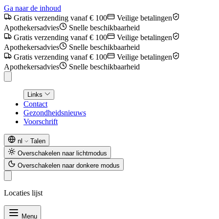
Ga naar de inhoud
Gratis verzending vanaf € 100
Veilige betalingen
Apothekersadvies
Snelle beschikbaarheid
Gratis verzending vanaf € 100
Veilige betalingen
Apothekersadvies
Snelle beschikbaarheid
Gratis verzending vanaf € 100
Veilige betalingen
Apothekersadvies
Snelle beschikbaarheid
Links
Contact
Gezondheidsnieuws
Voorschrift
nl
Talen
Overschakelen naar lichtmodus
Overschakelen naar donkere modus
Locaties lijst
Menu