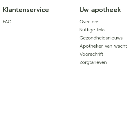
Klantenservice
Uw apotheek
FAQ
Over ons
Nuttige links
Gezondheidsnieuws
Apotheker van wacht
Voorschrift
Zorgtarieven