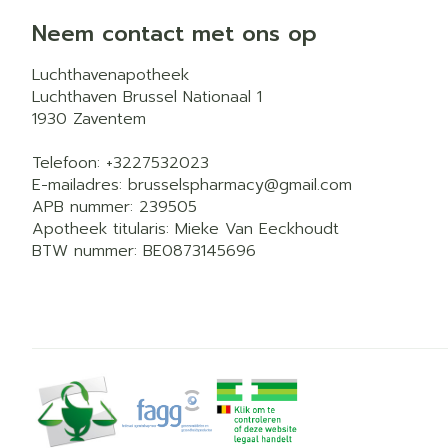
Neem contact met ons op
Luchthavenapotheek
Luchthaven Brussel Nationaal 1
1930
Zaventem
Telefoon:
+3227532023
E-mailadres:
brusselspharmacy@
gmail.com
APB nummer:
239505
Apotheek titularis:
Mieke Van Eeckhoudt
BTW nummer:
BE0873145696