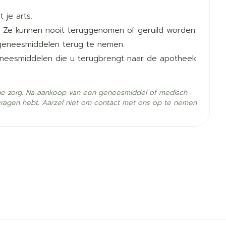
 je arts.
 Ze kunnen nooit teruggenomen of geruild worden.
geneesmiddelen terug te nemen.
geneesmiddelen die u terugbrengt naar de apotheek
he zorg. Na aankoop van een geneesmiddel of medisch
vragen hebt. Aarzel niet om contact met ons op te nemen
- 25°C)