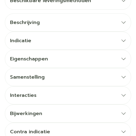
Beschikbare leveringsmethoden
Beschrijving
Indicatie
Eigenschappen
Samenstelling
Interacties
Bijwerkingen
Contra indicatie