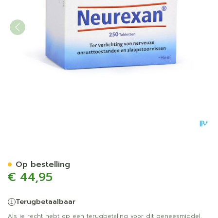
Neurexan Tabl 250 Heel
Op bestelling
€ 44,95
Terugbetaalbaar
Als je recht hebt op een terugbetaling voor dit geneesmiddel,