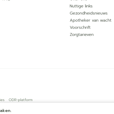
Nuttige links
Gezondheidsnieuws
Apotheker van wacht
Voorschrift
Zorgtarieven
ies
ODR-platform
maken.