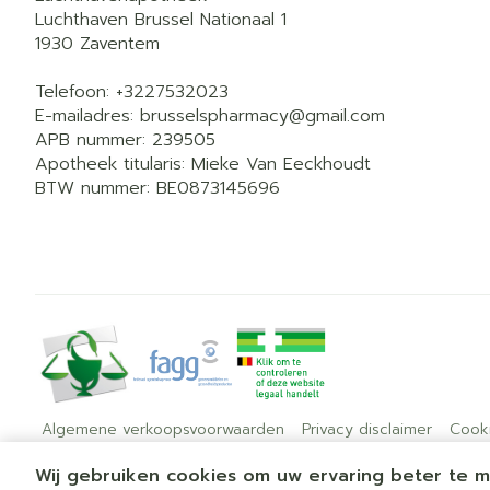
Luchthaven Brussel Nationaal 1
1930
Zaventem
Telefoon:
+3227532023
E-mailadres:
brusselspharmacy@
gmail.com
APB nummer:
239505
Apotheek titularis:
Mieke Van Eeckhoudt
BTW nummer:
BE0873145696
Algemene verkoopsvoorwaarden
Privacy disclaimer
Cook
Wij gebruiken cookies om uw ervaring beter te 