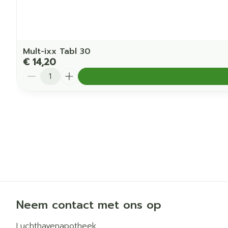
Mult-ixx Tabl 30
€ 14,20
Aantal
Neem contact met ons op
Luchthavenapotheek