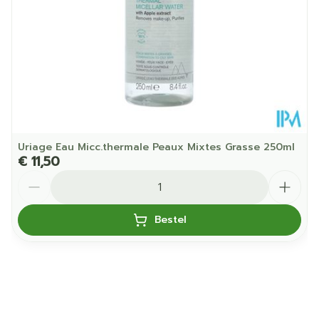
Kamertemperatuur (15°C -
Behoud
25°C)
Uriage Eau Micc.thermale Peaux Mixtes Grasse 250ml
€ 11,50
Aantal
Bestel