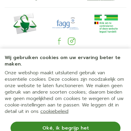
Juridische links
Wij gebruiken cookies om uw ervaring beter te
maken.
Onze webshop maakt uitsluitend gebruik van
essentiële cookies. Deze cookies zijn noodzakelijk om
onze website te laten functioneren. We maken geen
gebruik van andere soorten cookies; daarom bieden
we geen mogelijkheid om cookies te weigeren of uw
cookie-instellingen aan te passen. We leggen dit in
detail uit in ons
cookiebeleid
Oké, ik begrijp het