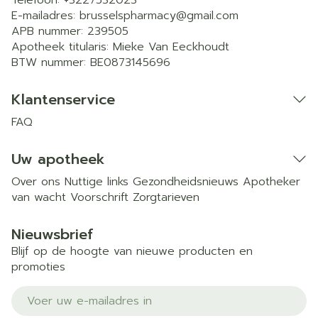
Telefoon:
+3227532023
E-mailadres:
brusselspharmacy@
gmail.com
APB nummer:
239505
Apotheek titularis:
Mieke Van Eeckhoudt
BTW nummer:
BE0873145696
Klantenservice
FAQ
Uw apotheek
Over ons
Nuttige links
Gezondheidsnieuws
Apotheker
van wacht
Voorschrift
Zorgtarieven
Nieuwsbrief
Blijf op de hoogte van nieuwe producten en
promoties
E-mail adres