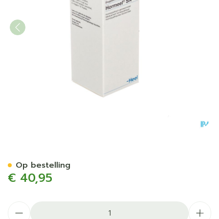
Hormeel Sn Gutt 100ml Hee
Op bestelling
€ 40,95
Aantal