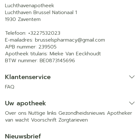
Luchthavenapotheek
Luchthaven Brussel Nationaal 1
1930
Zaventem
Telefoon:
+3227532023
E-mailadres:
brusselspharmacy@
gmail.com
APB nummer:
239505
Apotheek titularis:
Mieke Van Eeckhoudt
BTW nummer:
BE0873145696
Klantenservice
FAQ
Uw apotheek
Over ons
Nuttige links
Gezondheidsnieuws
Apotheker
van wacht
Voorschrift
Zorgtarieven
Nieuwsbrief