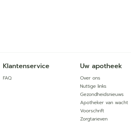
Behoud
Kamertemperatuur (15°C 
Klantenservice
Uw apotheek
FAQ
Over ons
Nuttige links
Gezondheidsnieuws
Apotheker van wacht
Voorschrift
Zorgtarieven