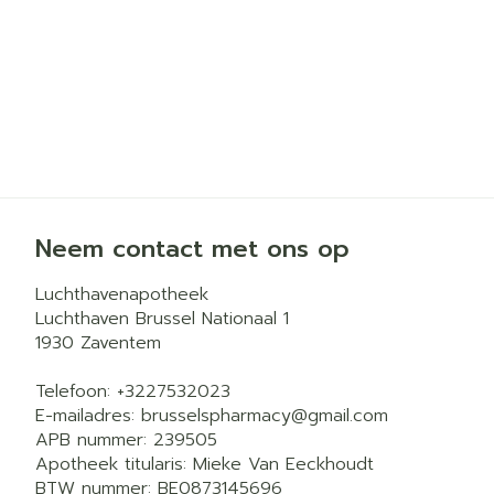
Neem contact met ons op
Luchthavenapotheek
Luchthaven Brussel Nationaal 1
1930
Zaventem
Telefoon:
+3227532023
E-mailadres:
brusselspharmacy@
gmail.com
APB nummer:
239505
Apotheek titularis:
Mieke Van Eeckhoudt
BTW nummer:
BE0873145696