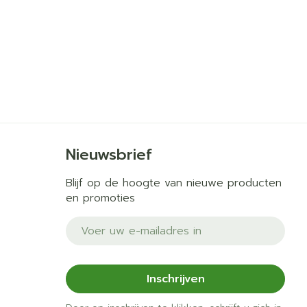
- 25°C)
Nieuwsbrief
Blijf op de hoogte van nieuwe producten
en promoties
E-mail adres
Inschrijven