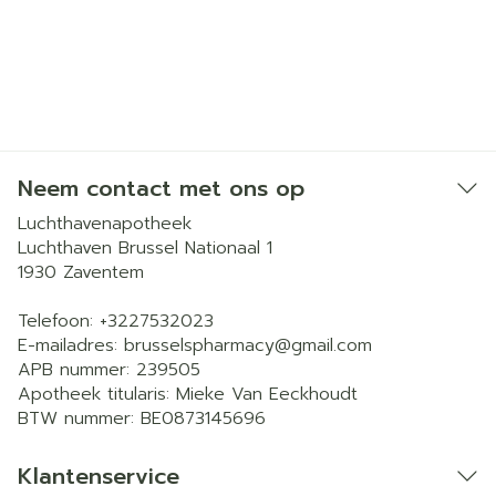
Neem contact met ons op
Luchthavenapotheek
Luchthaven Brussel Nationaal 1
1930
Zaventem
Telefoon:
+3227532023
E-mailadres:
brusselspharmacy@
gmail.com
APB nummer:
239505
Apotheek titularis:
Mieke Van Eeckhoudt
BTW nummer:
BE0873145696
Klantenservice