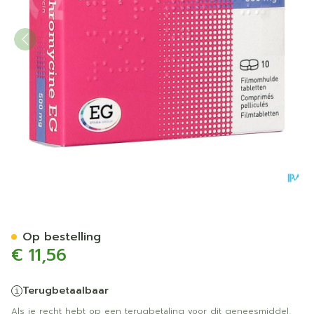
Clarithromycine EG Tabl 1
Op bestelling
€ 11,56
Terugbetaalbaar
Als je recht hebt op een terugbetaling voor dit geneesmiddel,