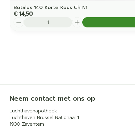
Botalux 140 Korte Kous Ch N1
€ 14,50
Aantal
Neem contact met ons op
Luchthavenapotheek
Luchthaven Brussel Nationaal 1
1930
Zaventem