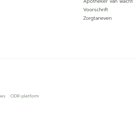
Apotheker van wacht
Voorschrift
Zorgtarieven
ies
ODR-platform