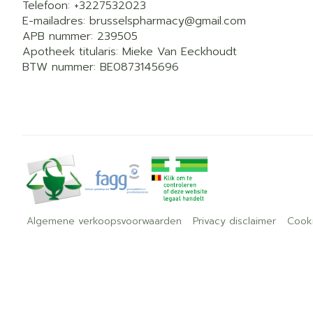
Telefoon:
+3227532023
E-mailadres:
brusselspharmacy@
gmail.com
APB nummer:
239505
Apotheek titularis:
Mieke Van Eeckhoudt
BTW nummer:
BE0873145696
Algemene verkoopsvoorwaarden
Privacy disclaimer
Cook