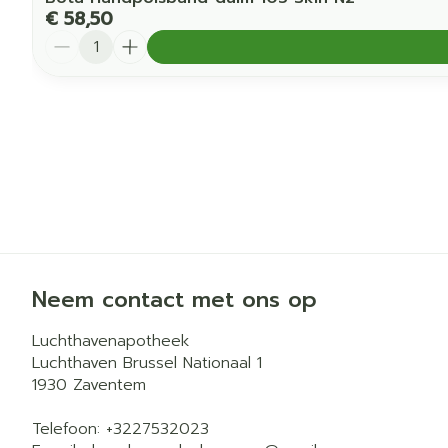
€ 58,50
Aantal
Neem contact met ons op
Luchthavenapotheek
Luchthaven Brussel Nationaal 1
1930
Zaventem
Telefoon:
+3227532023