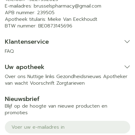
E-mailadres:
brusselspharmacy@
gmail.com
APB nummer:
239505
Apotheek titularis:
Mieke Van Eeckhoudt
BTW nummer:
BE0873145696
Klantenservice
FAQ
Uw apotheek
Over ons
Nuttige links
Gezondheidsnieuws
Apotheker
van wacht
Voorschrift
Zorgtarieven
Nieuwsbrief
Blijf op de hoogte van nieuwe producten en
promoties
E-mail adres