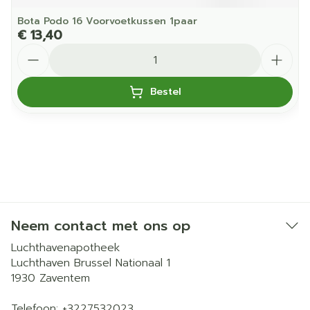
Bota Podo 16 Voorvoetkussen 1paar
€ 13,40
Aantal
Bestel
Neem contact met ons op
Luchthavenapotheek
Luchthaven Brussel Nationaal 1
1930
Zaventem
Telefoon:
+3227532023