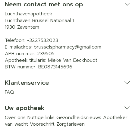
Neem contact met ons op
Luchthavenapotheek
Luchthaven Brussel Nationaal 1
1930
Zaventem
Telefoon:
+3227532023
E-mailadres:
brusselspharmacy@
gmail.com
APB nummer:
239505
Apotheek titularis:
Mieke Van Eeckhoudt
BTW nummer:
BE0873145696
Klantenservice
FAQ
Uw apotheek
Over ons
Nuttige links
Gezondheidsnieuws
Apotheker
van wacht
Voorschrift
Zorgtarieven