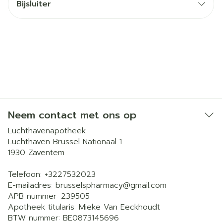
Bijsluiter
Neem contact met ons op
Luchthavenapotheek
Luchthaven Brussel Nationaal 1
1930
Zaventem
Telefoon:
+3227532023
E-mailadres:
brusselspharmacy@
gmail.com
APB nummer:
239505
Apotheek titularis:
Mieke Van Eeckhoudt
BTW nummer:
BE0873145696