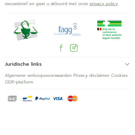
nieuwsbrief en gaat u akkoord met onze
privacy policy
.
Juridische links
Algemene verkoopsvoorwaarden
Privacy disclaimer
Cookies
ODR-platform