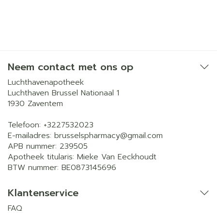
Neem contact met ons op
Luchthavenapotheek
Luchthaven Brussel Nationaal 1
1930
Zaventem
Telefoon:
+3227532023
E-mailadres:
brusselspharmacy@
gmail.com
APB nummer:
239505
Apotheek titularis:
Mieke Van Eeckhoudt
BTW nummer:
BE0873145696
Klantenservice
FAQ