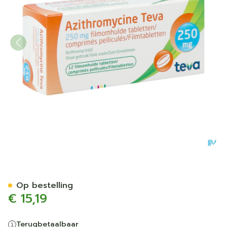
Azithromycine 250mg Teva
Op bestelling
€ 15,19
Terugbetaalbaar