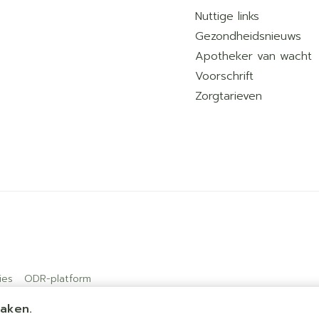
Nuttige links
Gezondheidsnieuws
Apotheker van wacht
Voorschrift
Zorgtarieven
ies
ODR-platform
maken.