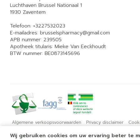
Luchthaven Brussel Nationaal 1
1930
Zaventem
Telefoon:
+3227532023
E-mailadres:
brusselspharmacy@
gmail.com
APB nummer:
239505
Apotheek titularis:
Mieke Van Eeckhoudt
BTW nummer:
BE0873145696
Algemene verkoopsvoorwaarden
Privacy disclaimer
Cook
Wij gebruiken cookies om uw ervaring beter te 