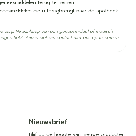
geneesmiddelen terug te nemen.
geneesmiddelen die u terugbrengt naar de apotheek
rochloride
he zorg. Na aankoop van een geneesmiddel of medisch
- 25°C)
vragen hebt. Aarzel niet om contact met ons op te nemen
Nieuwsbrief
Blijf op de hoogte van nieuwe producten