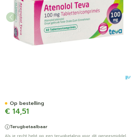
Atenolol Teva Comp Enrob
Op bestelling
€ 14,51
Terugbetaalbaar
Als je recht hebt op een terugbetaling voor dit geneesmiddel,