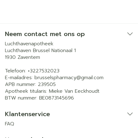
Neem contact met ons op
Luchthavenapotheek
Luchthaven Brussel Nationaal 1
1930
Zaventem
Telefoon:
+3227532023
E-mailadres:
brusselspharmacy@
gmail.com
APB nummer:
239505
Apotheek titularis:
Mieke Van Eeckhoudt
BTW nummer:
BE0873145696
Klantenservice
FAQ