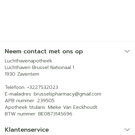
Neem contact met ons op
Luchthavenapotheek
Luchthaven Brussel Nationaal 1
1930
Zaventem
Telefoon:
+3227532023
E-mailadres:
brusselspharmacy@
gmail.com
APB nummer:
239505
Apotheek titularis:
Mieke Van Eeckhoudt
BTW nummer:
BE0873145696
Klantenservice