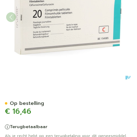
Zinnat 500 Comp 20x500m
Op bestelling
€ 16,46
Terugbetaalbaar
Als je recht hebt op een terugbetaling voor dit geneesmiddel,