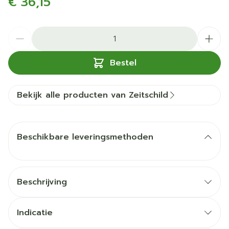
€ 36,15
Aantal
Bestel
Bekijk alle producten van Zeitschild
Beschikbare leveringsmethoden
Beschrijving
lotion zorgt voor een snelle verlichting en
biedt een langdurige bescherming
Indicatie
voor gevoelige, geïrriteerde en