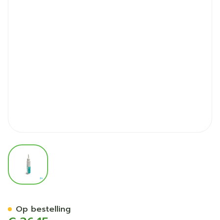
View larger image
Zeitschild Derma Systems S
Op bestelling