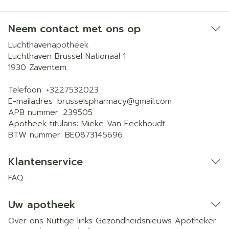
Neem contact met ons op
Luchthavenapotheek
Luchthaven Brussel Nationaal 1
1930
Zaventem
Telefoon:
+3227532023
E-mailadres:
brusselspharmacy@
gmail.com
APB nummer:
239505
Apotheek titularis:
Mieke Van Eeckhoudt
BTW nummer:
BE0873145696
Klantenservice
FAQ
Uw apotheek
Over ons
Nuttige links
Gezondheidsnieuws
Apotheker