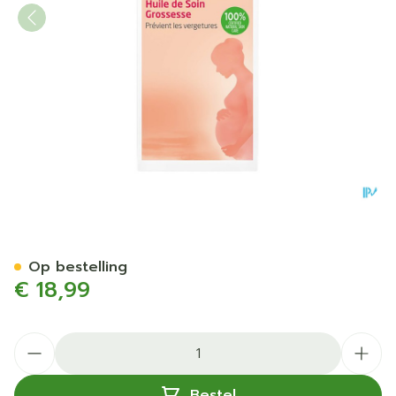
Weleda Zwangerschapsolie
Op bestelling
€ 18,99
Aantal
Bestel