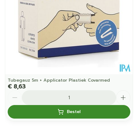
25°C)
Tubegauz 5m + Applicator Plastiek Covarmed
€ 8,63
Aantal
Bestel