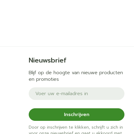
Nieuwsbrief
Blijf op de hoogte van nieuwe producten
en promoties
E-mail adres
Inschrijven
Door op inschrijven te klikken, schrijft u zich in
voor onze nieuwsbrief en gaat u akkoord met