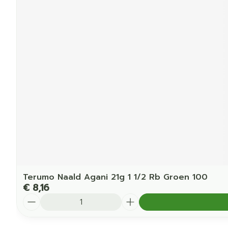
Terumo Naald Agani 21g 1 1/2 Rb Groen 100
€ 8,16
Aantal