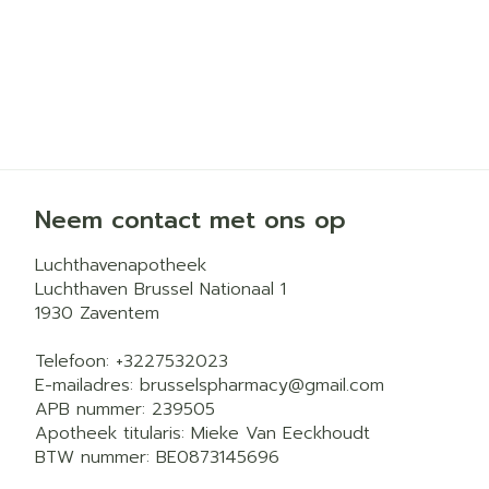
Neem contact met ons op
Luchthavenapotheek
Luchthaven Brussel Nationaal 1
1930
Zaventem
Telefoon:
+3227532023
E-mailadres:
brusselspharmacy@
gmail.com
APB nummer:
239505
Apotheek titularis:
Mieke Van Eeckhoudt
BTW nummer:
BE0873145696