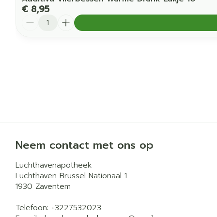
€ 8,95
Aantal
Neem contact met ons op
Luchthavenapotheek
Luchthaven Brussel Nationaal 1
1930
Zaventem
Telefoon:
+3227532023