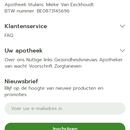
Apotheek titularis:
Mieke Van Eeckhoudt
BTW nummer:
BE0873145696
Klantenservice
FAQ
Uw apotheek
Over ons
Nuttige links
Gezondheidsnieuws
Apotheker
van wacht
Voorschrift
Zorgtarieven
Nieuwsbrief
Blijf op de hoogte van nieuwe producten en
promoties
E-mail adres
Inschrijven