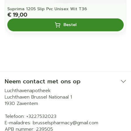
Suprima 1205 Slip Pvc Unisex Wit T36
€ 19,00
Bestel
Neem contact met ons op
Luchthavenapotheek
Luchthaven Brussel Nationaal 1
1930
Zaventem
Telefoon:
+3227532023
E-mailadres:
brusselspharmacy@
gmail.com
APB nummer:
239505