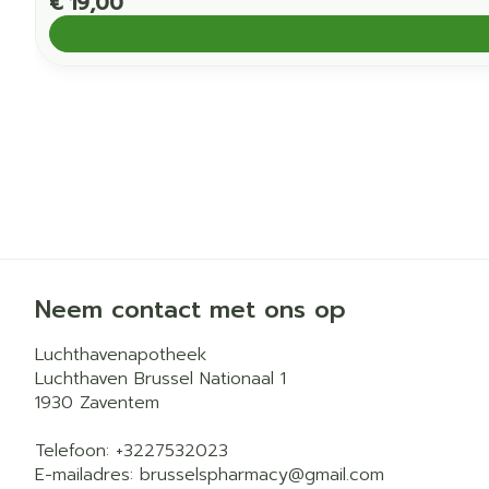
€ 19,00
Neem contact met ons op
Luchthavenapotheek
Luchthaven Brussel Nationaal 1
1930
Zaventem
Telefoon:
+3227532023
E-mailadres:
brusselspharmacy@
gmail.com