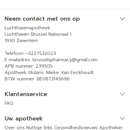
Neem contact met ons op
Luchthavenapotheek
Luchthaven Brussel Nationaal 1
1930
Zaventem
Telefoon:
+3227532023
E-mailadres:
brusselspharmacy@
gmail.com
APB nummer:
239505
Apotheek titularis:
Mieke Van Eeckhoudt
BTW nummer:
BE0873145696
Klantenservice
FAQ
Uw apotheek
Over ons
Nuttige links
Gezondheidsnieuws
Apotheker