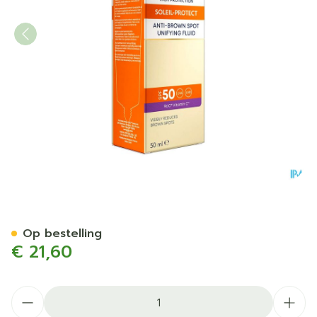
Roc Sol Protect A/brown Spo
Op bestelling
€ 21,60
Aantal