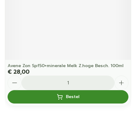
Avene Zon Spf50+minerale Melk Z.hoge Besch. 100ml
€ 28,00
Aantal
Bestel