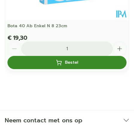
matige belasting met vochtvorming)
Bota 40 Ab Enkel N 8 23cm
€ 19,30
Aantal
Bestel
Neem contact met ons op