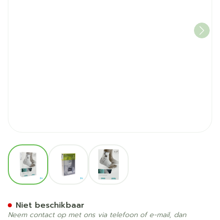
View larger image
View larger image
View larger image
Push Med Enkelbrace Rech
Niet beschikbaar
Neem contact op met ons via telefoon of e-mail, dan