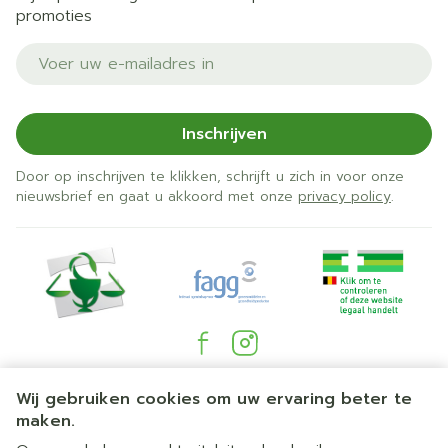
promoties
E-mail adres
Inschrijven
Door op inschrijven te klikken, schrijft u zich in voor onze
nieuwsbrief en gaat u akkoord met onze
privacy policy
.
Juridische links
Wij gebruiken cookies om uw ervaring beter te
maken.