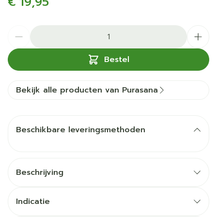
€ 19,95
Aantal
Bestel
Bekijk alle producten van Purasana
Beschikbare leveringsmethoden
Beschrijving
Indicatie
Bevordert de spijsvertering