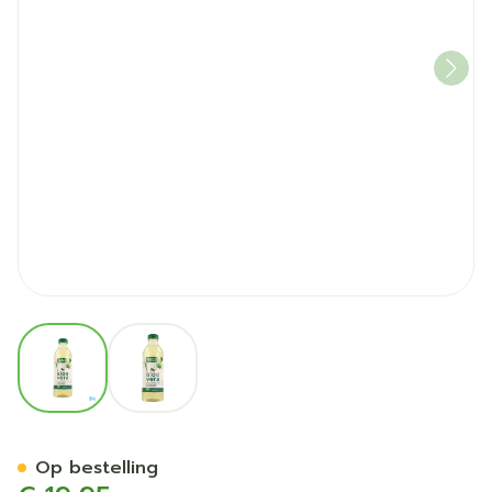
View larger image
View larger image
Purasana Vegan Aloe Vera D
Op bestelling