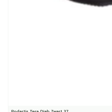
Podartis Tera Diab Zwart 37