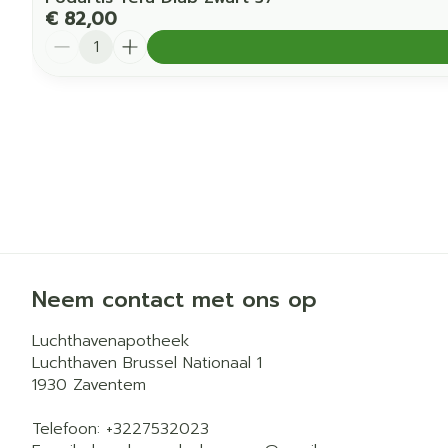
€ 82,00
Aantal
Neem contact met ons op
Luchthavenapotheek
Luchthaven Brussel Nationaal 1
1930
Zaventem
Telefoon:
+3227532023