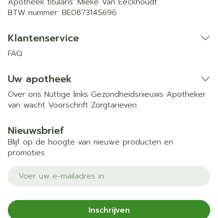
Apotheek titularis:
Mieke Van Eeckhoudt
BTW nummer:
BE0873145696
Klantenservice
FAQ
Uw apotheek
Over ons
Nuttige links
Gezondheidsnieuws
Apotheker
van wacht
Voorschrift
Zorgtarieven
Nieuwsbrief
Blijf op de hoogte van nieuwe producten en
promoties
E-mail adres
Inschrijven