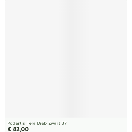
Podartis Tera Diab Zwart 37
€ 82,00