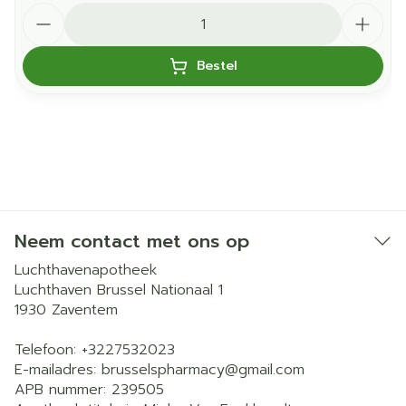
Aantal
Bestel
Neem contact met ons op
Luchthavenapotheek
Luchthaven Brussel Nationaal 1
1930
Zaventem
Telefoon:
+3227532023
E-mailadres:
brusselspharmacy@
gmail.com
APB nummer:
239505