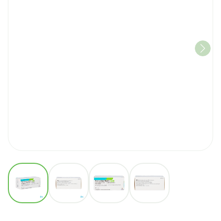
View larger image
View larger image
View larger image
View larger image
Paroxetine Viatris 20mg Tab