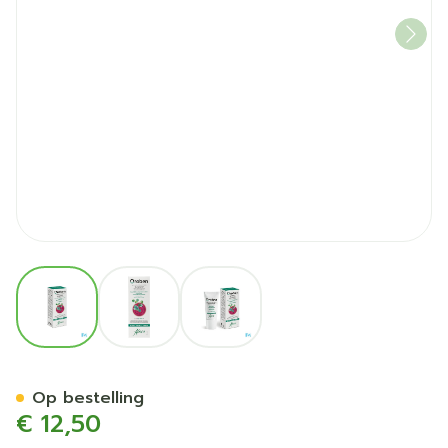
View larger image
View larger image
View larger image
Oroben Mondgel 15ml Abo
Op bestelling
€ 12,50