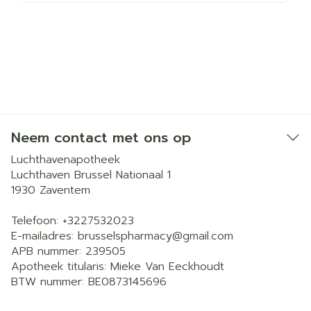
Neem contact met ons op
Luchthavenapotheek
Luchthaven Brussel Nationaal 1
1930
Zaventem
Telefoon:
+3227532023
E-mailadres:
brusselspharmacy@
gmail.com
APB nummer:
239505
Apotheek titularis:
Mieke Van Eeckhoudt
BTW nummer:
BE0873145696