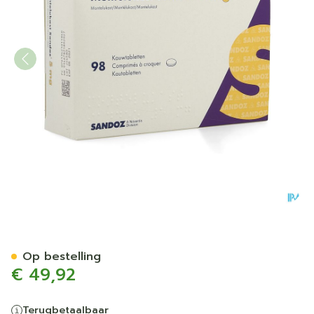
Montelukast Sandoz Kauwt
Op bestelling
€ 49,92
Terugbetaalbaar