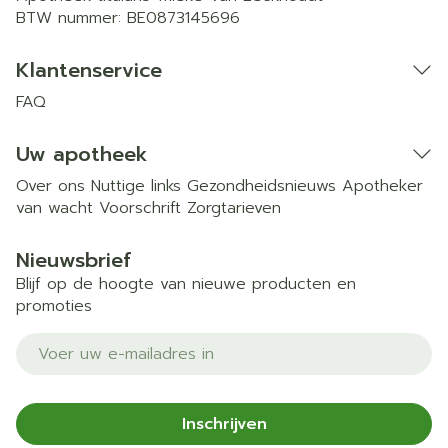
BTW nummer:
BE0873145696
Klantenservice
FAQ
Uw apotheek
Over ons
Nuttige links
Gezondheidsnieuws
Apotheker
van wacht
Voorschrift
Zorgtarieven
Nieuwsbrief
Blijf op de hoogte van nieuwe producten en
promoties
E-mail adres
Inschrijven