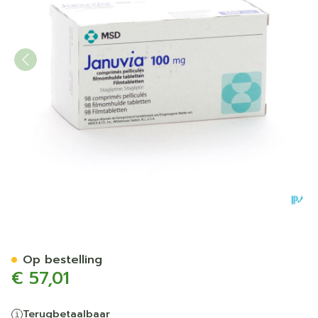
Januvia 100mg Filmomh Ta
Op bestelling
€ 57,01
Terugbetaalbaar