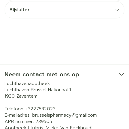
Bijsluiter
Neem contact met ons op
Luchthavenapotheek
Luchthaven Brussel Nationaal 1
1930
Zaventem
Telefoon:
+3227532023
E-mailadres:
brusselspharmacy@
gmail.com
APB nummer:
239505
Apotheek titularis:
Mieke Van Eeckhoudt