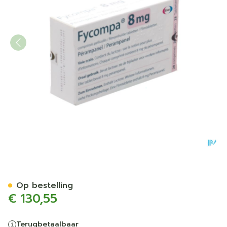
Fycompa 8mg Omhulde Tab
Op bestelling
€ 130,55
Terugbetaalbaar