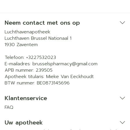
Neem contact met ons op
Luchthavenapotheek
Luchthaven Brussel Nationaal 1
1930
Zaventem
Telefoon:
+3227532023
E-mailadres:
brusselspharmacy@
gmail.com
APB nummer:
239505
Apotheek titularis:
Mieke Van Eeckhoudt
BTW nummer:
BE0873145696
Klantenservice
FAQ
Uw apotheek