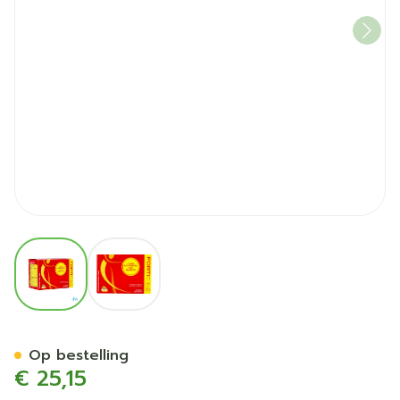
View larger image
View larger image
Forticine Extra Comp 60 Nf
Op bestelling
€ 25,15