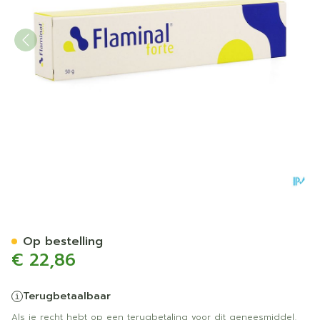
Flaminal Forte Tube 50g
Op bestelling
€ 22,86
Terugbetaalbaar
Als je recht hebt op een terugbetaling voor dit geneesmiddel,