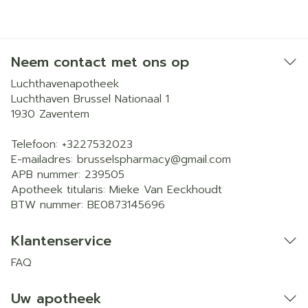
Neem contact met ons op
Luchthavenapotheek
Luchthaven Brussel Nationaal 1
1930
Zaventem
Telefoon:
+3227532023
E-mailadres:
brusselspharmacy@
gmail.com
APB nummer:
239505
Apotheek titularis:
Mieke Van Eeckhoudt
BTW nummer:
BE0873145696
Klantenservice
FAQ
Uw apotheek