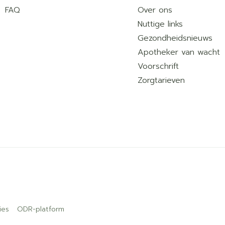
FAQ
Over ons
Nuttige links
Gezondheidsnieuws
Apotheker van wacht
Voorschrift
Zorgtarieven
ies
ODR-platform