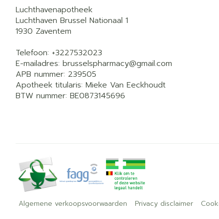
Luchthavenapotheek
Luchthaven Brussel Nationaal 1
1930
Zaventem
Telefoon:
+3227532023
E-mailadres:
brusselspharmacy@
gmail.com
APB nummer:
239505
Apotheek titularis:
Mieke Van Eeckhoudt
BTW nummer:
BE0873145696
Algemene verkoopsvoorwaarden
Privacy disclaimer
Cook