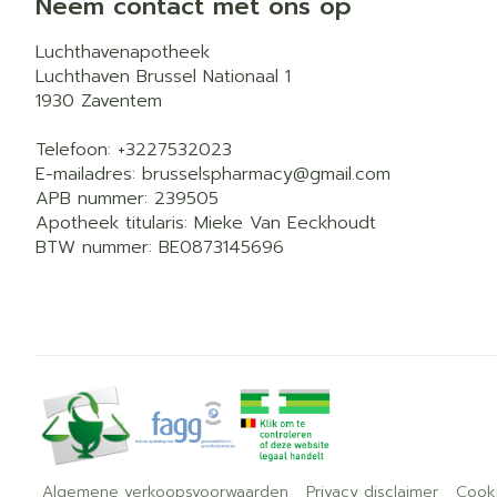
Neem contact met ons op
Luchthavenapotheek
Luchthaven Brussel Nationaal 1
1930
Zaventem
Telefoon:
+3227532023
E-mailadres:
brusselspharmacy@
gmail.com
APB nummer:
239505
Apotheek titularis:
Mieke Van Eeckhoudt
BTW nummer:
BE0873145696
Algemene verkoopsvoorwaarden
Privacy disclaimer
Cook