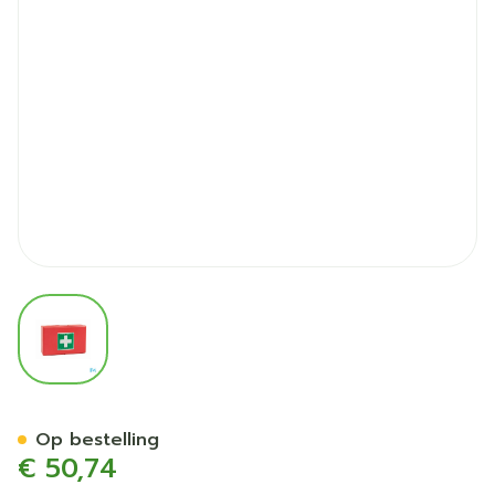
View larger image
Ehbo-kit Gevuld Type 1
Op bestelling
€ 50,74