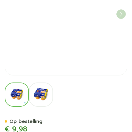
View larger image
View larger image
Delical Creme Dessert Hp-hc
Op bestelling
€ 9,98