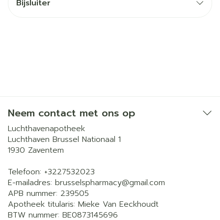
Bijsluiter
Neem contact met ons op
Luchthavenapotheek
Luchthaven Brussel Nationaal 1
1930
Zaventem
Telefoon:
+3227532023
E-mailadres:
brusselspharmacy@
gmail.com
APB nummer:
239505
Apotheek titularis:
Mieke Van Eeckhoudt
BTW nummer:
BE0873145696