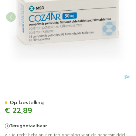
Cozaar Comp 98x 50mg
Op bestelling
€ 22,89
Terugbetaalbaar
Als je recht hebt op een terugbetaling voor dit geneesmiddel,