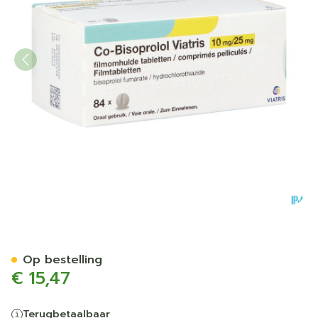
Co Bisoprolol Viatris 10mg
Op bestelling
€ 15,47
Terugbetaalbaar