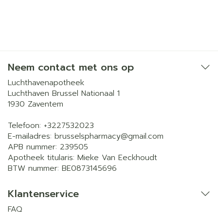
Neem contact met ons op
Luchthavenapotheek
Luchthaven Brussel Nationaal 1
1930
Zaventem
Telefoon:
+3227532023
E-mailadres:
brusselspharmacy@
gmail.com
APB nummer:
239505
Apotheek titularis:
Mieke Van Eeckhoudt
BTW nummer:
BE0873145696
Klantenservice
FAQ