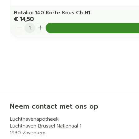
Botalux 140 Korte Kous Ch N1
€ 14,50
Aantal
Neem contact met ons op
Luchthavenapotheek
Luchthaven Brussel Nationaal 1
1930
Zaventem