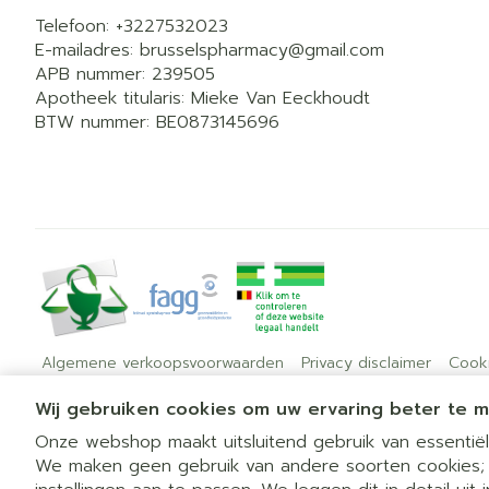
Telefoon:
+3227532023
E-mailadres:
brusselspharmacy@
gmail.com
APB nummer:
239505
Apotheek titularis:
Mieke Van Eeckhoudt
BTW nummer:
BE0873145696
Algemene verkoopsvoorwaarden
Privacy disclaimer
Cook
Wij gebruiken cookies om uw ervaring beter te 
Onze webshop maakt uitsluitend gebruik van essentiële
We maken geen gebruik van andere soorten cookies;